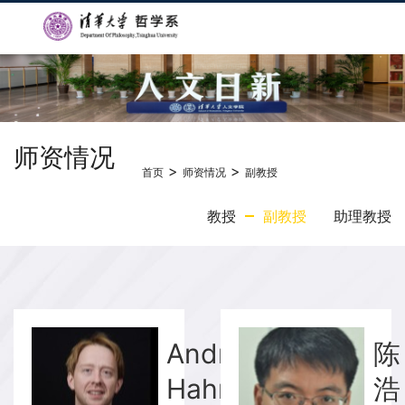
师资情况
>
>
首页
师资情况
副教授
教授
副教授
助理教授
Andree
陈
Hahmann
浩